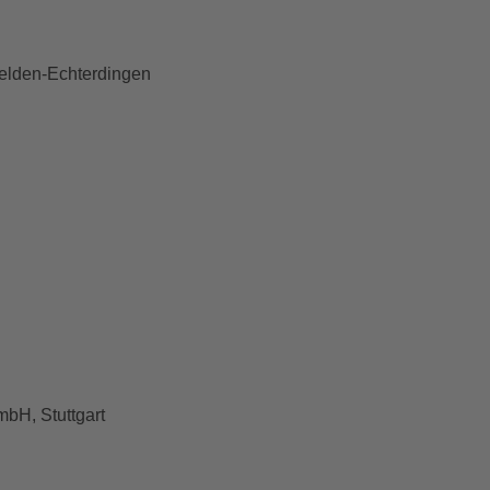
nfelden-Echterdingen
bH, Stuttgart