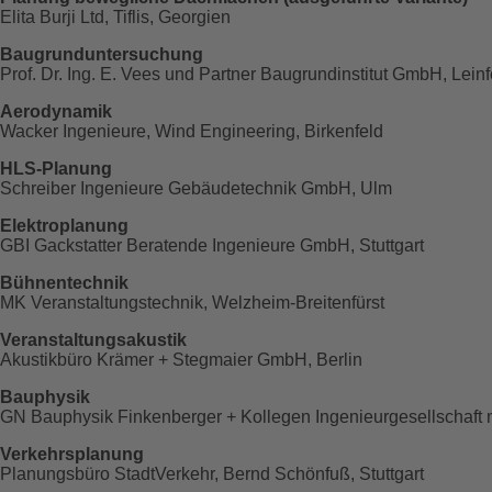
Elita Burji Ltd, Tiflis, Georgien
Baugrunduntersuchung
Prof. Dr. Ing. E. Vees und Partner Baugrundinstitut GmbH, Lei
Aerodynamik
Wacker Ingenieure, Wind Engineering, Birkenfeld
HLS-Planung
Schreiber Ingenieure Gebäudetechnik GmbH, Ulm
Elektroplanung
GBI Gackstatter Beratende Ingenieure GmbH, Stuttgart
Bühnentechnik
MK Veranstaltungstechnik, Welzheim-Breitenfürst
Veranstaltungsakustik
Akustikbüro Krämer + Stegmaier GmbH, Berlin
Bauphysik
GN Bauphysik Finkenberger + Kollegen Ingenieurgesellschaft m
Verkehrsplanung
Planungsbüro StadtVerkehr, Bernd Schönfuß, Stuttgart