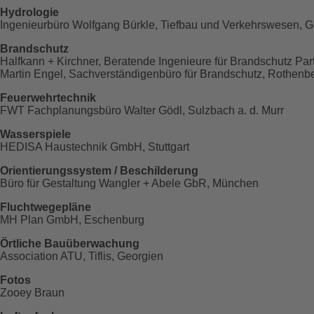
Hydrologie
Ingenieurbüro Wolfgang Bürkle, Tiefbau und Verkehrswesen, 
Brandschutz
Halfkann + Kirchner, Beratende Ingenieure für Brandschutz Par
Martin Engel, Sachverständigenbüro für Brandschutz, Rothenb
Feuerwehrtechnik
FWT Fachplanungsbüro Walter Gödl, Sulzbach a. d. Murr
Wasserspiele
HEDISA Haustechnik GmbH, Stuttgart
Orientierungssystem / Beschilderung
Büro für Gestaltung Wangler + Abele GbR, München
Fluchtwegepläne
MH Plan GmbH, Eschenburg
Örtliche Bauüberwachung
Association ATU, Tiflis, Georgien
Fotos
Zooey Braun