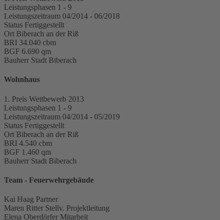
Leistungsphasen
1 - 9
Leistungszeitraum
04/2014 - 06/2018
Status
Fertiggestellt
Ort
Biberach an der Riß
BRI
34.040 cbm
BGF
6.690 qm
Bauherr
Stadt Biberach
Wohnhaus
1. Preis
Wettbewerb 2013
Leistungsphasen
1 - 9
Leistungszeitraum
04/2014 - 05/2019
Status
Fertiggestellt
Ort
Biberach an der Riß
BRI
4.540 cbm
BGF
1.460 qm
Bauherr
Stadt Biberach
Team - Feuerwehrgebäude
Kai Haag
Partner
Maren Ritter
Stellv. Projektleitung
Elena Oberdörfer
Mitarbeit