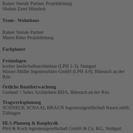
Rainer Streule
Partner, Projektleitung
Shahab Zarei
Mitarbeit
Team - Wohnhaus
Rainer Streule
Partner
Maren Ritter
Projektleitung
Fachplaner
Freianlagen
koeber landschaftsarchitektur (LPH 1-3), Stuttgart
Wasser-Müller Ingenieurbüro GmbH (LPH 4-9), Biberach an der
Riss
Örtliche Bauüberwachung
Gurland + Seher Architekten BDA, Biberach an der Riss
Tragwerksplanung
SCHNECK SCHAAL BRAUN Ingenieurgesellschaft Bauen mbH,
Tübingen
HLS-Planung & Bauphysik
Pfeil & Koch ingenieurgesellschaft GmbH & Co. KG, Stuttgart