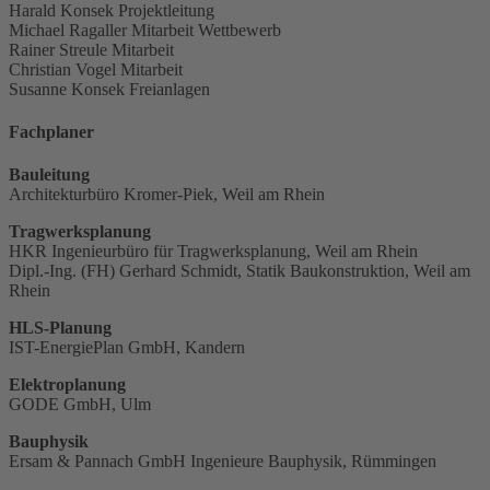
Harald Konsek
Projektleitung
Michael Ragaller
Mitarbeit Wettbewerb
Rainer Streule
Mitarbeit
Christian Vogel
Mitarbeit
Susanne Konsek
Freianlagen
Fachplaner
Bauleitung
Architekturbüro Kromer-Piek, Weil am Rhein
Tragwerksplanung
HKR Ingenieurbüro für Tragwerksplanung, Weil am Rhein
Dipl.-Ing. (FH) Gerhard Schmidt, Statik Baukonstruktion, Weil am
Rhein
HLS-Planung
IST-EnergiePlan GmbH, Kandern
Elektroplanung
GODE GmbH, Ulm
Bauphysik
Ersam & Pannach GmbH Ingenieure Bauphysik, Rümmingen