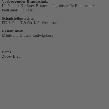
Vorbeugender Brandschutz
Halfkann + Kirchner, Beratende Ingenieure für Brandschutz
PartGmbB, Stuttgart
Schadstoffgutachter
ITUS GmbH & Co. KG, Weiterstadt
Restauration
Mäule und Krusch, Ludwigsburg
Fotos
Zooey Braun
50er-Jahre Stilmix