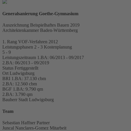
Generalsanierung Goethe-Gymnasium
Raum für
Projektdaten
Auszeichnung Beispielhaftes Bauen 2019
Architektenkammer Baden-Württemberg
1. Rang
VOF-Verfahren 2012
Leistungsphasen
2 - 3 Kostenplanung
5 - 9
Leistungszeitraum
1.BA: 06/2013 - 09/2017
2.BA: 06/2013 - 09/2019
Status
Fertiggestellt
Ort
Ludwigsburg
BRI
1.BA: 37.130 cbm
2.BA: 12.560 cbm
BGF
1.BA: 9.790 qm
2.BA: 3.790 qm
Bauherr
Stadt Ludwigsburg
Team
Sebastian Haffner
Partner
Juncal Nanclares-Gomez
Mitarbeit