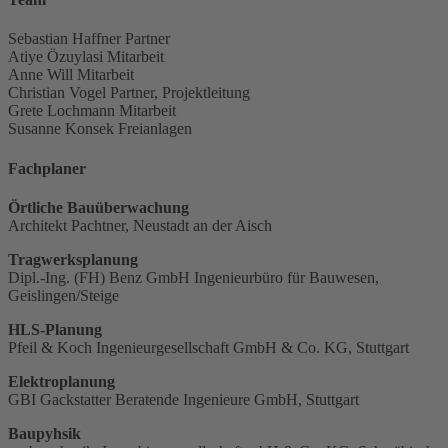
Sebastian Haffner
Partner
Atiye Özuylasi
Mitarbeit
Anne Will
Mitarbeit
Christian Vogel
Partner, Projektleitung
Grete Lochmann
Mitarbeit
Susanne Konsek
Freianlagen
Fachplaner
Örtliche Bauüberwachung
Architekt Pachtner, Neustadt an der Aisch
Tragwerksplanung
Dipl.-Ing. (FH) Benz GmbH Ingenieurbüro für Bauwesen,
Geislingen/Steige
HLS-Planung
Pfeil & Koch Ingenieurgesellschaft GmbH & Co. KG, Stuttgart
Elektroplanung
GBI Gackstatter Beratende Ingenieure GmbH, Stuttgart
Baupyhsik