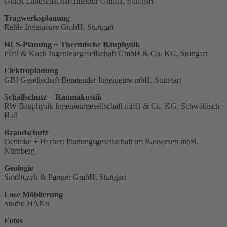
Glück Landschaftsarchitektur GmbH, Stuttgart
Tragwerksplanung
Rehle Ingenieure GmbH, Stuttgart
HLS-Planung + Thermische Bauphysik
Pfeil & Koch Ingenieurgesellschaft GmbH & Co. KG, Stuttgart
Elektroplanung
GBI Gesellschaft Beratender Ingenieure mbH, Stuttgart
Schallschutz + Raumakustik
RW Bauphysik Ingenieurgesellschaft mbH & Co. KG, Schwäbisch
Hall
Brandschutz
Oehmke + Herbert Planungsgesellschaft im Bauwesen mbH,
Nürnberg
Geologie
Smoltczyk & Partner GmbH, Stuttgart
Lose Möblierung
Studio HANS
Fotos