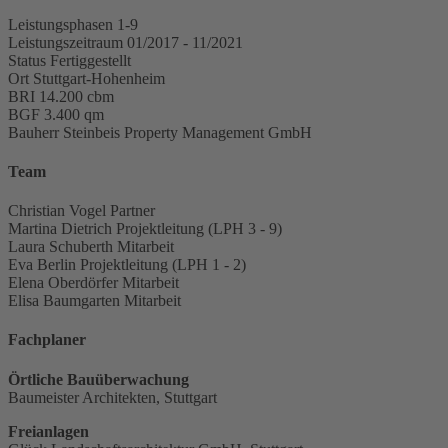
Leistungsphasen
1-9
Leistungszeitraum
01/2017 - 11/2021
Status
Fertiggestellt
Ort
Stuttgart-Hohenheim
BRI
14.200 cbm
BGF
3.400 qm
Bauherr
Steinbeis Property Management GmbH
Team
Christian Vogel
Partner
Martina Dietrich
Projektleitung (LPH 3 - 9)
Laura Schuberth
Mitarbeit
Eva Berlin
Projektleitung (LPH 1 - 2)
Elena Oberdörfer
Mitarbeit
Elisa Baumgarten
Mitarbeit
Fachplaner
Örtliche Bauüberwachung
Baumeister Architekten, Stuttgart
Freianlagen