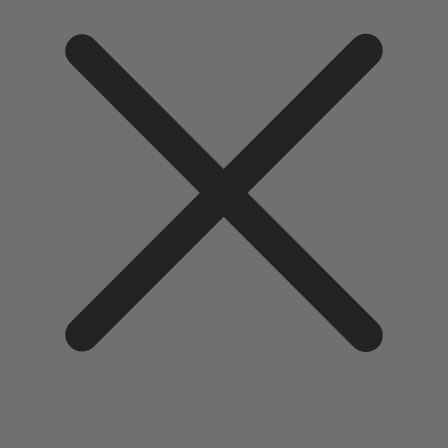
Direkt
zum
Inhalt