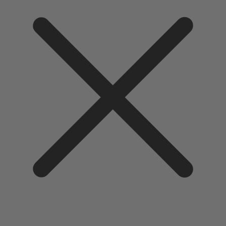
Direkt
zum
Inhalt