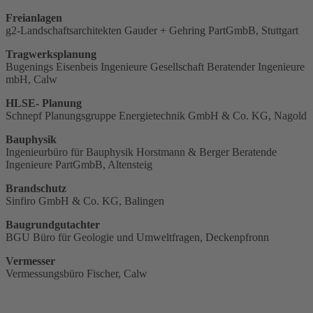
Freianlagen
g2-Landschaftsarchitekten Gauder + Gehring PartGmbB, Stuttgart
Tragwerksplanung
Bugenings Eisenbeis Ingenieure Gesellschaft Beratender Ingenieure
mbH, Calw
HLSE- Planung
Schnepf Planungsgruppe Energietechnik GmbH & Co. KG, Nagold
Bauphysik
Ingenieurbüro für Bauphysik Horstmann & Berger Beratende
Ingenieure PartGmbB, Altensteig
Brandschutz
Sinfiro GmbH & Co. KG, Balingen
Baugrundgutachter
BGU Büro für Geologie und Umweltfragen, Deckenpfronn
Vermesser
Vermessungsbüro Fischer, Calw