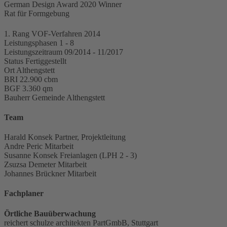
German Design Award 2020 Winner
Rat für Formgebung
1. Rang
VOF-Verfahren 2014
Leistungsphasen
1 - 8
Leistungszeitraum
09/2014 - 11/2017
Status
Fertiggestellt
Ort
Althengstett
BRI
22.900 cbm
BGF
3.360 qm
Bauherr
Gemeinde Althengstett
Team
Harald Konsek
Partner, Projektleitung
Andre Peric
Mitarbeit
Susanne Konsek
Freianlagen (LPH 2 - 3)
Zsuzsa Demeter
Mitarbeit
Johannes Brückner
Mitarbeit
Fachplaner
Örtliche Bauüberwachung
reichert schulze architekten PartGmbB, Stuttgart