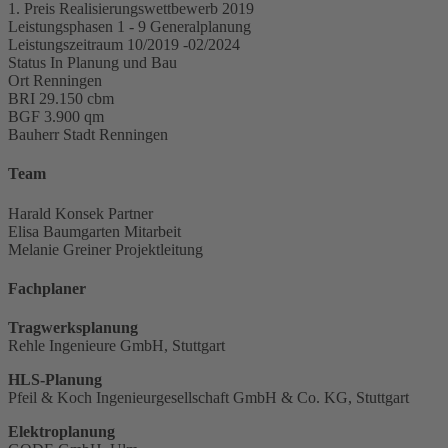
1. Preis
Realisierungswettbewerb 2019
Leistungsphasen
1 - 9 Generalplanung
Leistungszeitraum
10/2019 -02/2024
Status
In Planung und Bau
Ort
Renningen
BRI
29.150 cbm
BGF
3.900 qm
Bauherr
Stadt Renningen
Team
Harald Konsek
Partner
Elisa Baumgarten
Mitarbeit
Melanie Greiner
Projektleitung
Fachplaner
Tragwerksplanung
Rehle Ingenieure GmbH, Stuttgart
HLS-Planung
Pfeil & Koch Ingenieurgesellschaft GmbH & Co. KG, Stuttgart
Elektroplanung