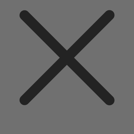
Direkt
zum
Inhalt