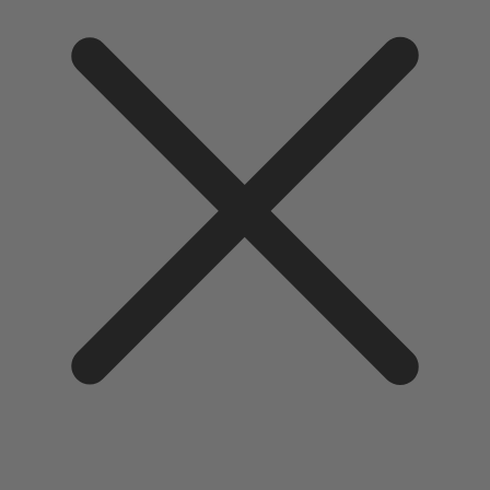
Direkt
zum
Inhalt