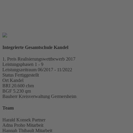
Integrierte Gesamtschule Kandel
Raum für
Projektdaten
1. Preis
Realisierungswettbewerb 2017
Leistungsphasen
1 - 9
Leistungszeitraum
06/2017 - 11/2022
Status
Fertiggestellt
Ort
Kandel
BRI
20.600 cbm
BGF
5.230 qm
Bauherr
Kreisverwaltung Germersheim
Team
Harald Konsek
Partner
Adna Proho
Mitarbeit
Hannah Thibault
Mitarbeit