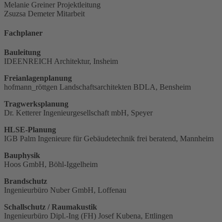
Melanie Greiner
Projektleitung
Zsuzsa Demeter
Mitarbeit
Fachplaner
Bauleitung
IDEENREICH Architektur, Insheim
Freianlagenplanung
hofmann_röttgen Landschaftsarchitekten BDLA, Bensheim
Tragwerksplanung
Dr. Ketterer Ingenieurgesellschaft mbH, Speyer
HLSE-Planung
IGB Palm Ingenieure für Gebäudetechnik frei beratend, Mannheim
Bauphysik
Hoos GmbH, Böhl-Iggelheim
Brandschutz
Ingenieurbüro Nuber GmbH, Loffenau
Schallschutz / Raumakustik
Ingenieurbüro Dipl.-Ing (FH) Josef Kubena, Ettlingen