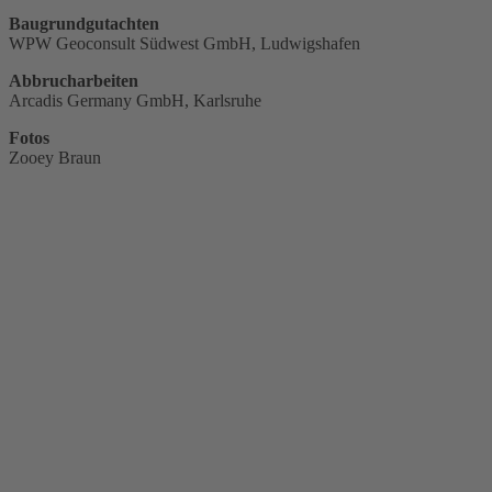
Baugrundgutachten
WPW Geoconsult Südwest GmbH, Ludwigshafen
Abbrucharbeiten
Arcadis Germany GmbH, Karlsruhe
Fotos
Zooey Braun
Weitere
Projekte