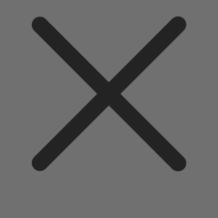
Direkt
zum
Inhalt